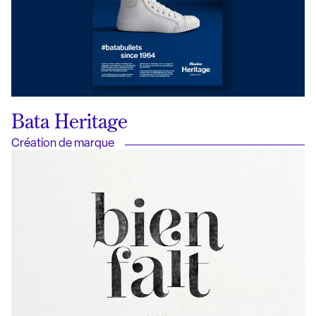
Bata Heritage
Création de marque