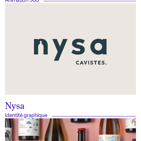
Animation 360
Nysa
Identité graphique