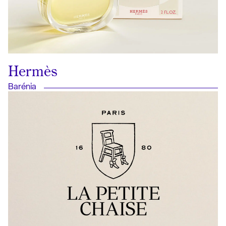
Hermès
Barénia