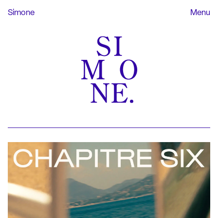
Simone
Menu