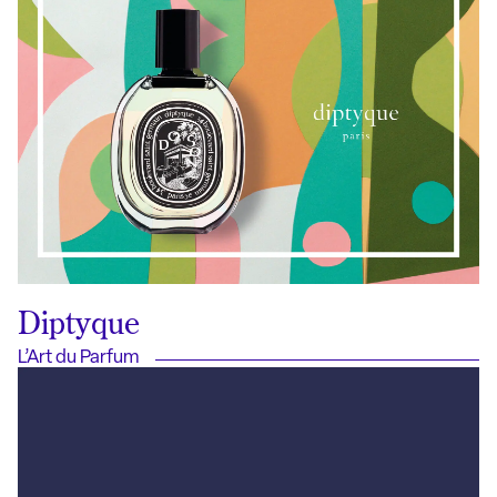
Diptyque
L’Art du Parfum