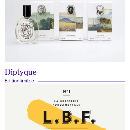
Diptyque
Édition limitée