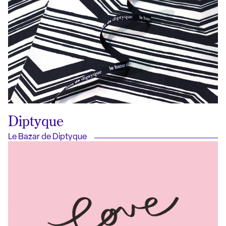
Diptyque
Le Bazar de Diptyque