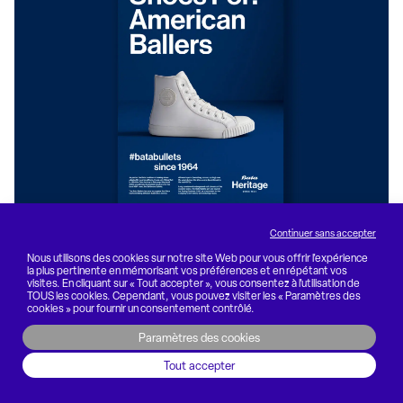
Continuer sans accepter
Bata Heritage
Nous utilisons des cookies sur notre site Web pour vous offrir l'expérience
la plus pertinente en mémorisant vos préférences et en répétant vos
Création de marque
visites. En cliquant sur « Tout accepter », vous consentez à l'utilisation de
TOUS les cookies. Cependant, vous pouvez visiter les « Paramètres des
cookies » pour fournir un consentement contrôlé.
Paramètres des cookies
Tout accepter