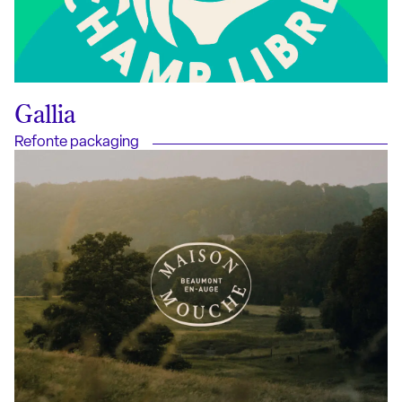
Gallia
Refonte packaging