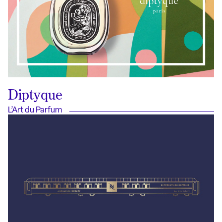
Diptyque
L’Art du Parfum