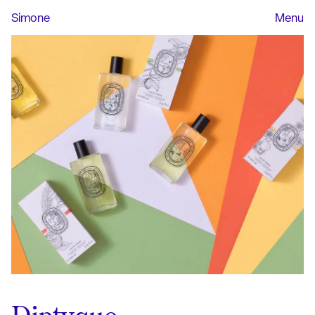
Simone
Menu