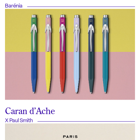
Barénia
Caran d’Ache
X Paul Smith