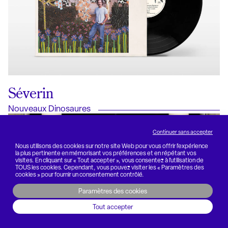
Séverin
Nouveaux Dinosaures
Continuer sans accepter
Nous utilisons des cookies sur notre site Web pour vous offrir l'expérience
la plus pertinente en mémorisant vos préférences et en répétant vos
visites. En cliquant sur « Tout accepter », vous consentez à l'utilisation de
TOUS les cookies. Cependant, vous pouvez visiter les « Paramètres des
cookies » pour fournir un consentement contrôlé.
Paramètres des cookies
Tout accepter