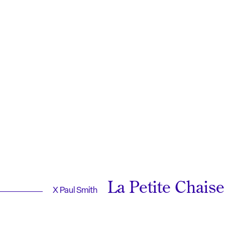
La Petite Chaise
X Paul Smith