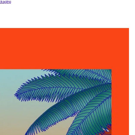
ckaging