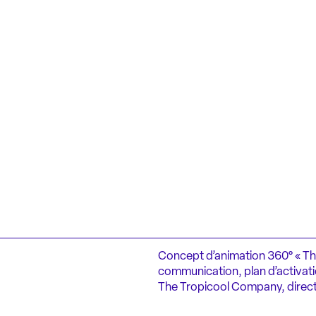
Concept d’animation 360° « The
communication, plan d’activati
The Tropicool Company, directi