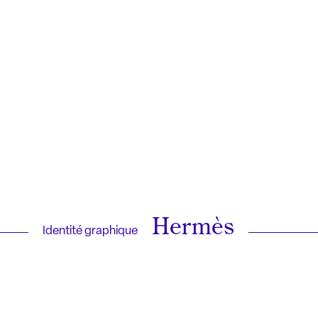
Hermès
Identité graphique