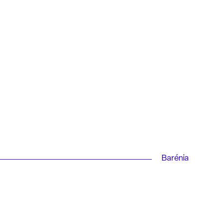
Barénia