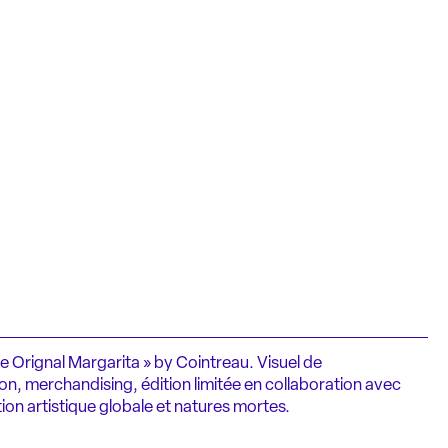
 Orignal Margarita » by Cointreau. Visuel de
on, merchandising, édition limitée en collaboration avec
on artistique globale et natures mortes.