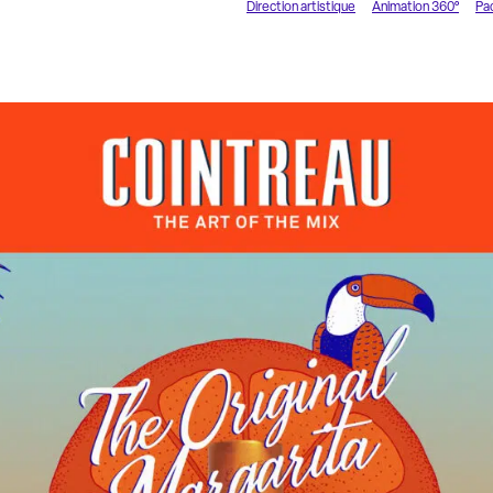
Direction artistique
Animation 360°
Pa