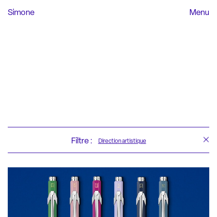
Simone
Menu
Filtre :
Direction artistique