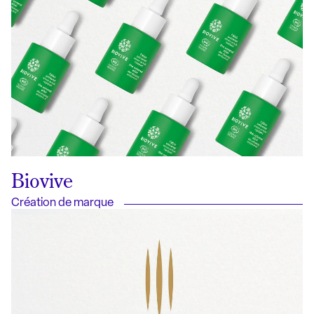
Biovive
Création de marque