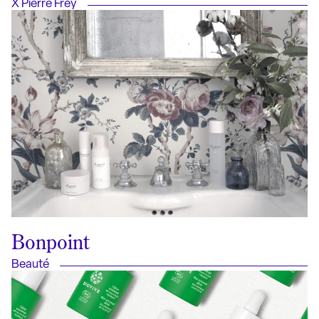
X Pierre Frey
Bonpoint
Beauté