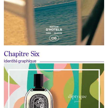
Chapitre Six
Identité graphique