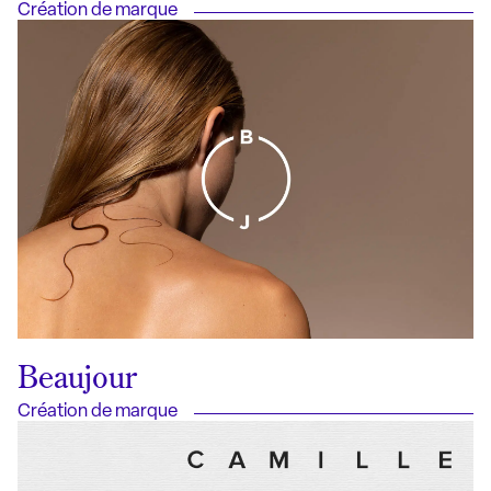
Création de marque
Beaujour
Création de marque