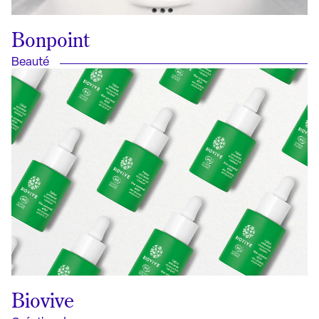
Bonpoint
Beauté
Biovive