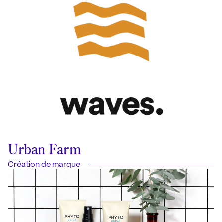
Urban Farm
Création de marque