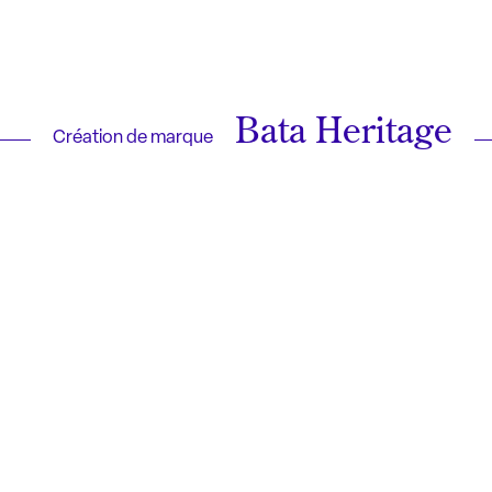
Bata Heritage
Création de marque