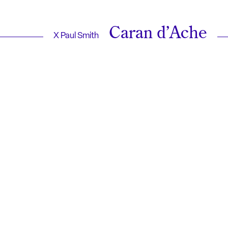
Caran d’Ache
X Paul Smith